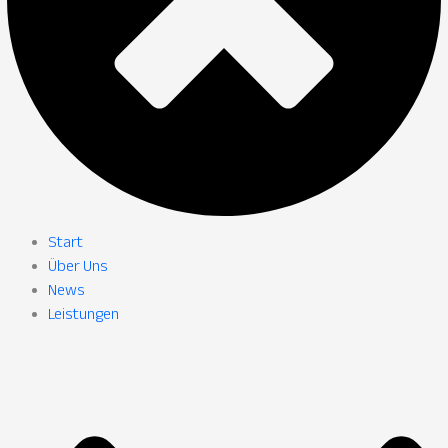
Start
Über Uns
News
Leistungen