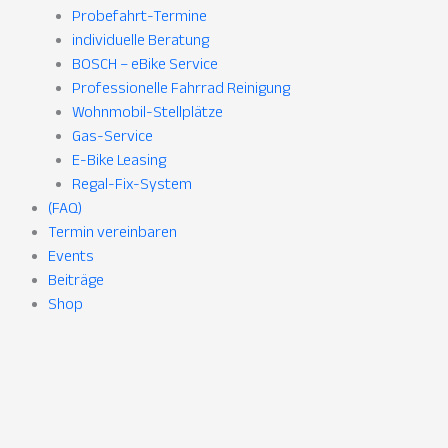
Probefahrt-Termine
individuelle Beratung
BOSCH – eBike Service
Professionelle Fahrrad Reinigung
Wohnmobil-Stellplätze
Gas-Service
E-Bike Leasing
Regal-Fix-System
(FAQ)
Termin vereinbaren
Events
Beiträge
Shop