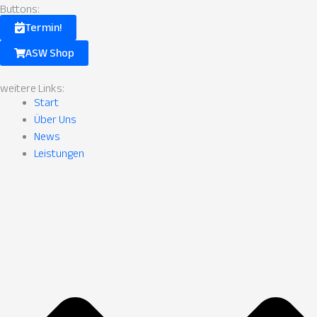
f
Fill.svg
Buttons:
Termin!
ASW Shop
weitere Links:
Start
Über Uns
News
Leistungen