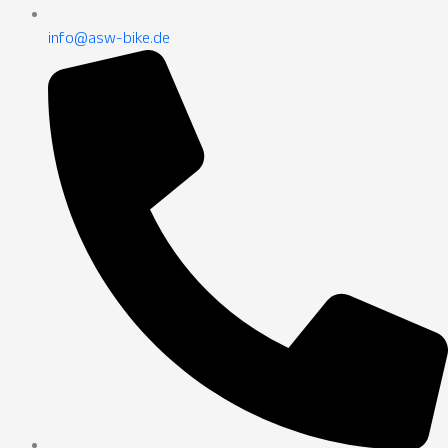
info@asw-bike.de