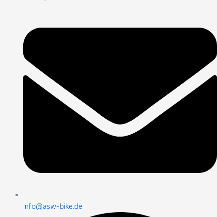
info@asw-bike.de