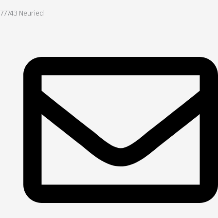
77743 Neuried