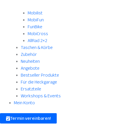
Mobilist
MobiFun
FunBike
MobiCross
AllRad 2×2
Taschen & Körbe
Zubehör
Neuheiten
Angebote
Bestseller Produkte
Für die Heckgarage
Ersatzteile
Workshops & Events
Mein Konto
Termin vereinbaren!