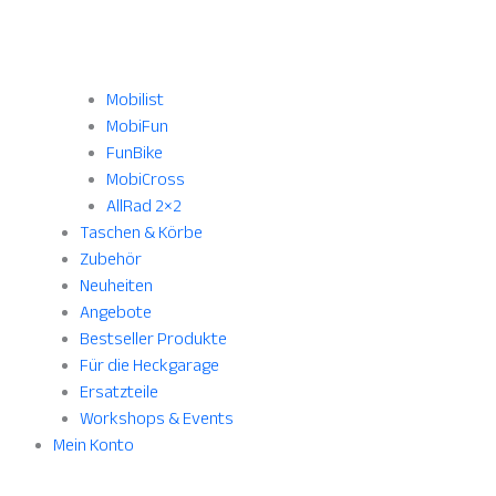
Mobilist
MobiFun
FunBike
MobiCross
AllRad 2×2
Taschen & Körbe
Zubehör
Neuheiten
Angebote
Bestseller Produkte
Für die Heckgarage
Ersatzteile
Workshops & Events
Mein Konto