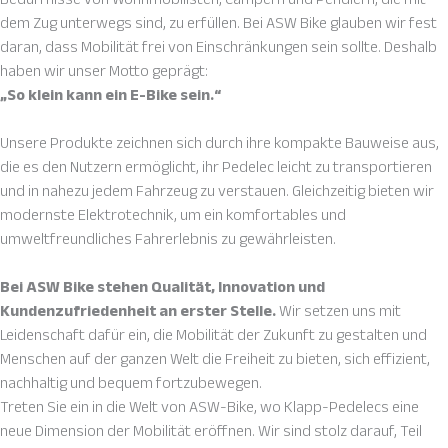
dem Zug unterwegs sind, zu erfüllen. Bei ASW Bike glauben wir fest
daran, dass Mobilität frei von Einschränkungen sein sollte. Deshalb
haben wir unser Motto geprägt:
„So klein kann ein E-Bike sein.“
Unsere Produkte zeichnen sich durch ihre kompakte Bauweise aus,
die es den Nutzern ermöglicht, ihr Pedelec leicht zu transportieren
und in nahezu jedem Fahrzeug zu verstauen. Gleichzeitig bieten wir
modernste Elektrotechnik, um ein komfortables und
umweltfreundliches Fahrerlebnis zu gewährleisten.
Bei ASW Bike stehen Qualität, Innovation und
Kundenzufriedenheit an erster Stelle.
Wir setzen uns mit
Leidenschaft dafür ein, die Mobilität der Zukunft zu gestalten und
Menschen auf der ganzen Welt die Freiheit zu bieten, sich effizient,
nachhaltig und bequem fortzubewegen.
Treten Sie ein in die Welt von ASW-Bike, wo Klapp-Pedelecs eine
neue Dimension der Mobilität eröffnen. Wir sind stolz darauf, Teil