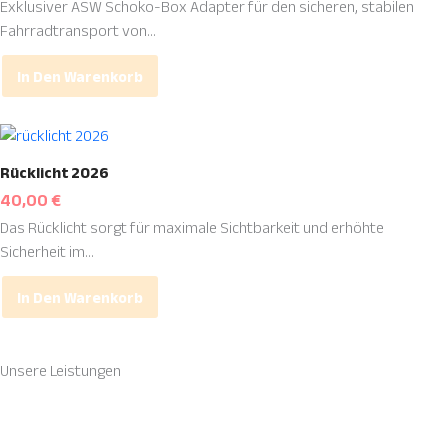
werden
Exklusiver ASW Schoko-Box Adapter für den sicheren, stabilen
Fahrradtransport von...
In Den Warenkorb
Rücklicht 2026
40,00
€
Das Rücklicht sorgt für maximale Sichtbarkeit und erhöhte
Sicherheit im...
In Den Warenkorb
Unsere
Leistungen