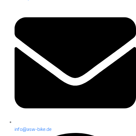
info@asw-bike.de