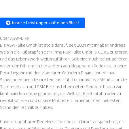
Unsere Leistungen auf einen Blick!
Über
ASW-Bike
Die ASW-Bike Gmbh ist stolz darauf, seit 2024 mit Inhaber Andreas
Weis in die Fußstapfen der Firma RSM-Bike GmbH & CO KG zu treten,
und das Lebenswerk weiterzuführen. Seit einem Jahrzehnt gehören
wir zu den führenden Herstellern von klappbaren Pedelecs. Unsere
Reise begann mit den visionären Gründern Regina und Michael
Schwendemann, die ihre Leidenschaft für innovative Mobilität in die
Tat umsetzten und RSM Bike ins Leben riefen. Seitdem haben wir
kontinuierlich daran gearbeitet, die Welt der Elektrofahrräder zu
revolutionieren und unsere Mobilisten immer auf dem neuesten
Stand der Technik zu halten.
Unsere klappbaren Pedelecs sind speziell darauf ausgerichtet, die
Bedürfnisse von Wohnmobilisten, Campern und Pendlern, die mit