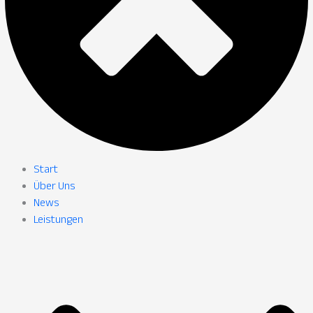
Start
Über Uns
News
Leistungen