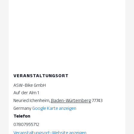
VERANSTALTUNGSORT
ASW-Bike GmbH
Auf der Alm 1
Neuried Ichenheim
,
Baden-Würtemberg
77743
Germany
Google Karte anzeigen
Telefon
07807955712
Veranstaltungsort-Website anzeigen