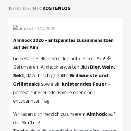
KOSTENLOS
15.04.2026 / 14:00
Almhock 2026 – Entspanntes zusammensitzen
auf der Alm
Genieße gesellige Stunden auf unserer Alm! 🎉
Bei unserem Almhock erwarten dich
Bier, Wein,
Sekt
, dazu frisch gegrillte
Grillwürste und
Grillsteaks
sowie ein
knisterndes Feuer
–
perfekt für Freunde, Familie oder einen
entspannten Tag.
Wir laden dich herzlich zu unserem
Almhock
auf
der Alm 1 ein!