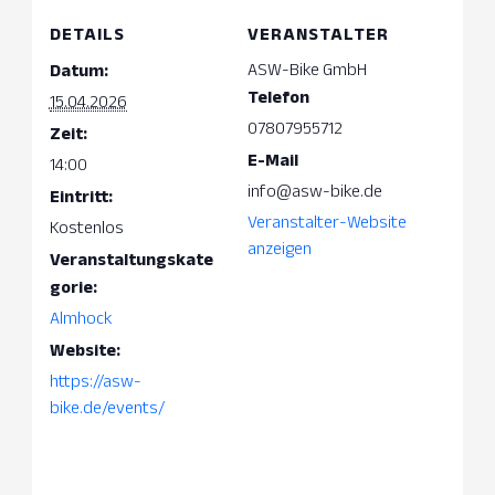
DETAILS
VERANSTALTER
ASW-Bike GmbH
Datum:
Telefon
15.04.2026
07807955712
Zeit:
E-Mail
14:00
info@asw-bike.de
Eintritt:
Veranstalter-Website
Kostenlos
anzeigen
Veranstaltungskate
gorie:
Almhock
Website:
https://asw-
bike.de/events/