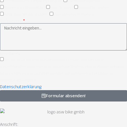
Professionelle Fahrradreinigung
Fahrrad Inspektion
Wohnmobil Stellplätze
Gas-Service
Regal-Fix-System
ASW-Bike Mitgliedschaft
Fahrsicherheitstraining
Ihr Anliegen:
Einwilligung:
Ich habe die Datenschutzerklärung gelesen und bin damit
einverstanden, dass meine Angaben zur Beantwortung meiner Anfrage
gespeichert und verarbeitet werden. Ich kann meine Einwilligung
jederzeit widerrufen.
Datenschutzerklärung
Formular absenden!
Anschrift: