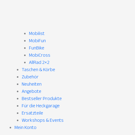
Mobilist
MobiFun
FunBike
MobiCross
AllRad 2×2
Taschen & Körbe
Zubehör
Neuheiten
Angebote
Bestseller Produkte
Für die Heckgarage
Ersatzteile
Workshops & Events
Mein Konto