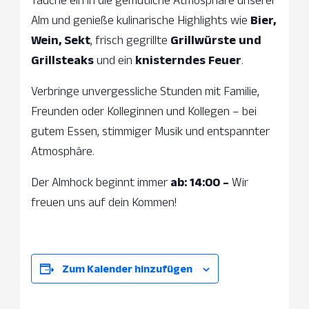
Tauche ein in die gemütliche Atmosphäre unserer
Alm und genieße kulinarische Highlights wie
Bier,
Wein, Sekt
, frisch gegrillte
Grillwürste und
Grillsteaks
und ein
knisterndes Feuer
.
Verbringe unvergessliche Stunden mit Familie,
Freunden oder Kolleginnen und Kollegen – bei
gutem Essen, stimmiger Musik und entspannter
Atmosphäre.
Der Almhock beginnt immer
ab:
14:00 –
Wir
freuen uns auf dein Kommen!
Zum Kalender hinzufügen