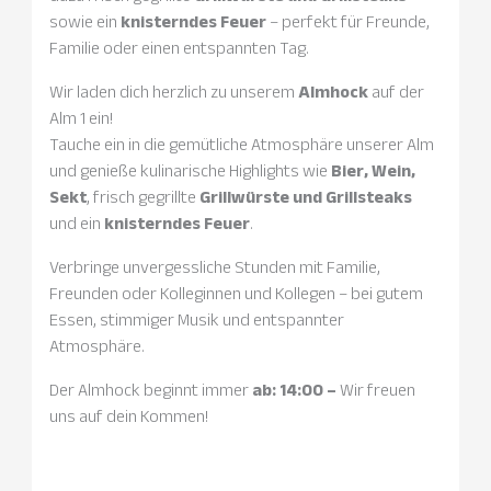
sowie ein
knisterndes Feuer
– perfekt für Freunde,
Familie oder einen entspannten Tag.
Wir laden dich herzlich zu unserem
Almhock
auf der
Alm 1 ein!
Tauche ein in die gemütliche Atmosphäre unserer Alm
und genieße kulinarische Highlights wie
Bier, Wein,
Sekt
, frisch gegrillte
Grillwürste und Grillsteaks
und ein
knisterndes Feuer
.
Verbringe unvergessliche Stunden mit Familie,
Freunden oder Kolleginnen und Kollegen – bei gutem
Essen, stimmiger Musik und entspannter
Atmosphäre.
Der Almhock beginnt immer
ab:
14:00 –
Wir freuen
uns auf dein Kommen!