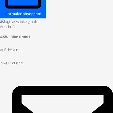
Formular absenden!
Anschrift:
ASW-Bike GmbH
Auf der Alm 1
77743 Neuried