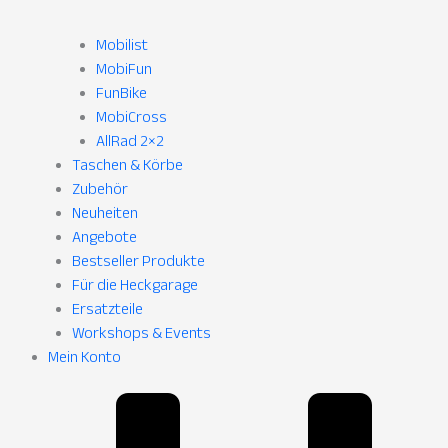
Mobilist
MobiFun
FunBike
MobiCross
AllRad 2×2
Taschen & Körbe
Zubehör
Neuheiten
Angebote
Bestseller Produkte
Für die Heckgarage
Ersatzteile
Workshops & Events
Mein Konto