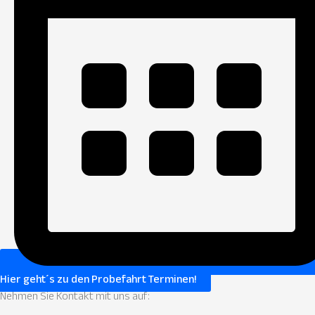
Hier geht´s zu den Probefahrt Terminen!
Nehmen Sie
Kontakt
mit uns auf: