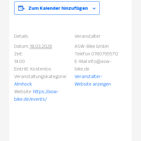
Zum Kalender hinzufügen
Details
Veranstalter
Datum:
18.03.2026
ASW-Bike GmbH
Zeit:
Telefon
07807955712
14:00
E-Mail
info@asw-
Eintritt:
Kostenlos
bike.de
Veranstaltungskategorie:
Veranstalter-
Almhock
Website anzeigen
Website:
https://asw-
bike.de/events/