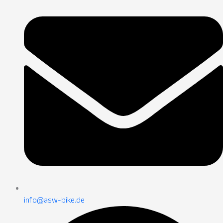
info@asw-bike.de