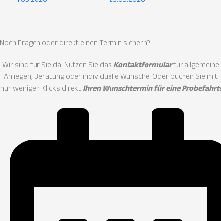
Noch Fragen oder direkt einen
Termin sichern?
Wir sind für Sie da! Nutzen Sie das
Kontaktformular
für allgemeine
Anliegen, Beratung oder individuelle Wünsche. Oder buchen Sie mit
nur wenigen Klicks direkt
Ihren Wunschtermin für eine Probefahrt!