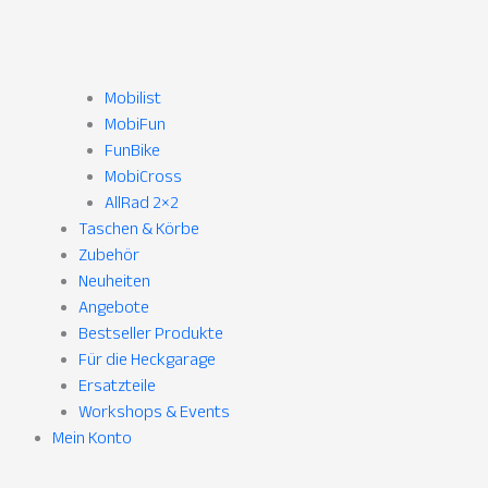
Mobilist
MobiFun
FunBike
MobiCross
AllRad 2×2
Taschen & Körbe
Zubehör
Neuheiten
Angebote
Bestseller Produkte
Für die Heckgarage
Ersatzteile
Workshops & Events
Mein Konto