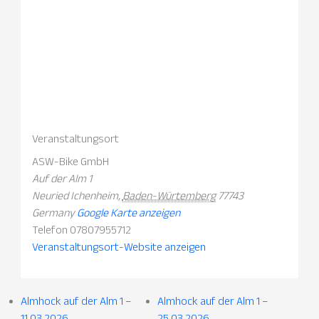
Veranstaltungsort
ASW-Bike GmbH
Auf der Alm 1
Neuried Ichenheim
,
Baden-Würtemberg
77743
Germany
Google Karte anzeigen
Telefon
07807955712
Veranstaltungsort-Website anzeigen
Almhock auf der Alm 1 –
Almhock auf der Alm 1 –
11.03.2026
25.03.2026