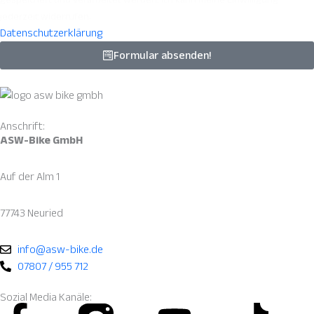
jederzeit widerrufen.
Datenschutzerklärung
Formular absenden!
Anschrift:
ASW-Bike GmbH
Auf der Alm 1
77743 Neuried
info@asw-bike.de
07807 / 955 712
Sozial Media Kanäle: