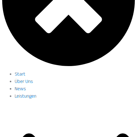
Start
Über Uns
News
Leistungen