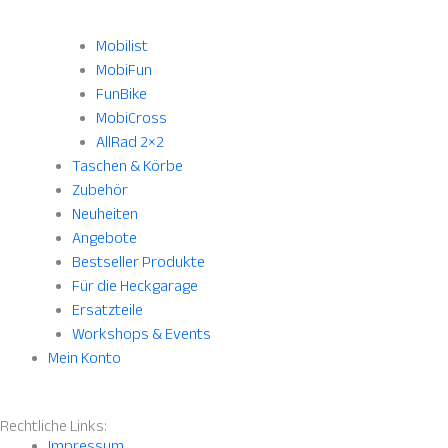
Mobilist
MobiFun
FunBike
MobiCross
AllRad 2×2
Taschen & Körbe
Zubehör
Neuheiten
Angebote
Bestseller Produkte
Für die Heckgarage
Ersatzteile
Workshops & Events
Mein Konto
Rechtliche Links:
Impressum