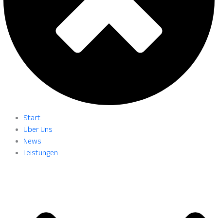
Start
Über Uns
News
Leistungen