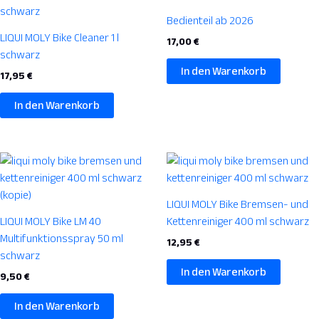
Bedienteil ab 2026
LIQUI MOLY Bike Cleaner 1 l
17,00
€
schwarz
In den Warenkorb
17,95
€
In den Warenkorb
LIQUI MOLY Bike Bremsen- und
LIQUI MOLY Bike LM 40
Kettenreiniger 400 ml schwarz
Multifunktionsspray 50 ml
12,95
€
schwarz
In den Warenkorb
9,50
€
In den Warenkorb