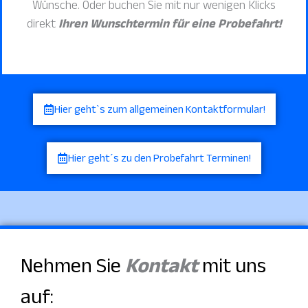
Wünsche. Oder buchen Sie mit nur wenigen Klicks
direkt
Ihren Wunschtermin für eine Probefahrt!
Hier geht`s zum allgemeinen Kontaktformular!
Hier geht´s zu den Probefahrt Terminen!
Nehmen Sie
Kontakt
mit uns
auf: