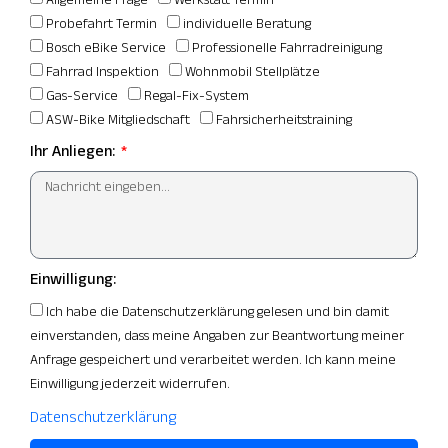
Probefahrt Termin
individuelle Beratung
Bosch eBike Service
Professionelle Fahrradreinigung
Fahrrad Inspektion
Wohnmobil Stellplätze
Gas-Service
Regal-Fix-System
ASW-Bike Mitgliedschaft
Fahrsicherheitstraining
Ihr Anliegen:
Einwilligung:
Ich habe die Datenschutzerklärung gelesen und bin damit
einverstanden, dass meine Angaben zur Beantwortung meiner
Anfrage gespeichert und verarbeitet werden. Ich kann meine
Einwilligung jederzeit widerrufen.
Datenschutzerklärung