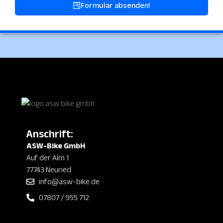
Formular absenden!
Anschrift:
ASW-Bike GmbH
Auf der Alm 1
77743 Neuried
info@asw-bike.de
07807 / 955 712