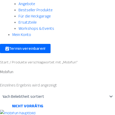
Angebote
Bestseller Produkte
Für die Heckgarage
Ersatzteile
Workshops & Events
Mein Konto
Termin vereinbaren!
Start
/ Produkte verschlagwortet mit „Mobifun“
Mobifun
Einzelnes Ergebnis wird angezeigt
NICHT VORRÄTIG
Dieses