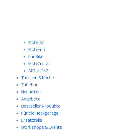
Mobilist
MobiFun
FunBike
MobiCross
AllRad 2×2
Taschen & Körbe
Zubehör
Neuheiten
Angebote
Bestseller Produkte
Für die Heckgarage
Ersatzteile
Workshops & Events