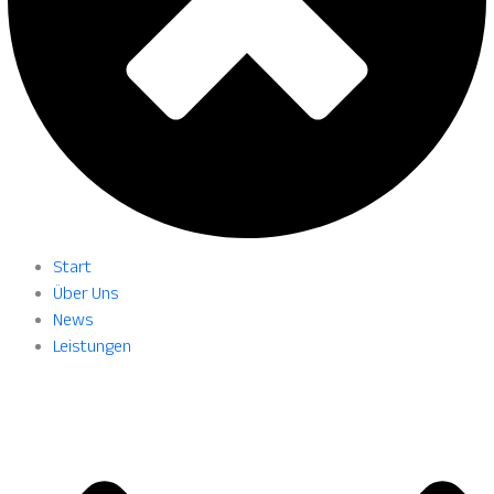
Start
Über Uns
News
Leistungen