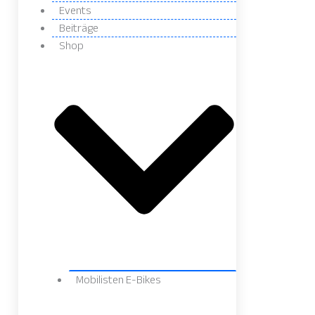
Events
Beiträge
Shop
Mobilisten E-Bikes