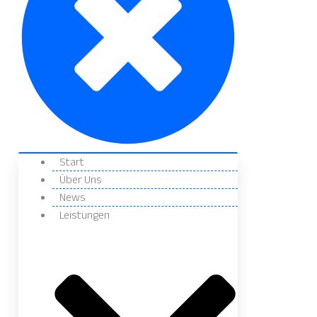
Start
Über Uns
News
Leistungen