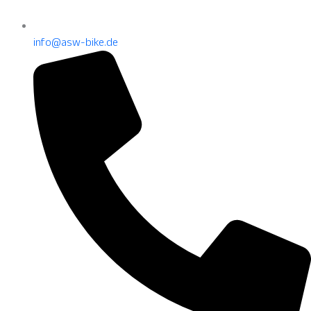
info@asw-bike.de