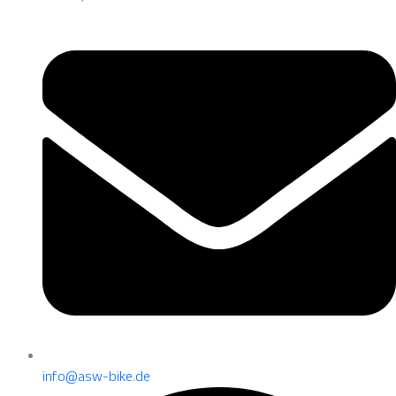
info@asw-bike.de