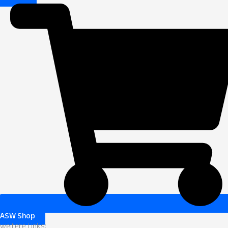
ASW Shop
weitere Links: