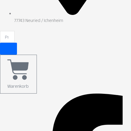
77743 Neuried / Ichenheim
Warenkorb