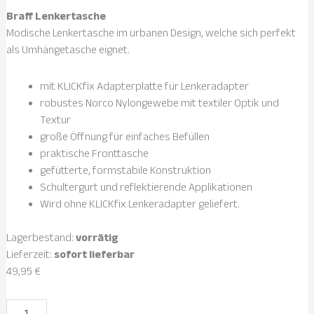
Braff Lenkertasche
Modische Lenkertasche im urbanen Design, welche sich perfekt
als Umhängetasche eignet.
mit KLICKfix Adapterplatte für Lenkeradapter
robustes Norco Nylongewebe mit textiler Optik und
Textur
große Öffnung für einfaches Befüllen
praktische Fronttasche
gefütterte, formstabile Konstruktion
Schultergurt und reflektierende Applikationen
Wird ohne KLICKfix Lenkeradapter geliefert.
Lagerbestand:
vorrätig
Lieferzeit:
sofort lieferbar
49,95
€