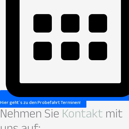
Hier geht´s zu den Probefahrt Terminen!
Nehmen Sie
Kontakt
mit
uns auf: