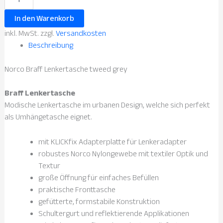
In den Warenkorb
inkl. MwSt. zzgl.
Versandkosten
Beschreibung
Norco Braff Lenkertasche tweed grey
Braff Lenkertasche
Modische Lenkertasche im urbanen Design, welche sich perfekt
als Umhängetasche eignet.
mit KLICKfix Adapterplatte für Lenkeradapter
robustes Norco Nylongewebe mit textiler Optik und
Textur
große Öffnung für einfaches Befüllen
praktische Fronttasche
gefütterte, formstabile Konstruktion
Schultergurt und reflektierende Applikationen