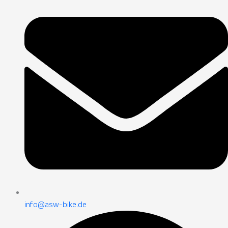
info@asw-bike.de