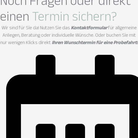
Noch Fragen oder direkt
einen
Termin sichern?
Wir sind für Sie da! Nutzen Sie das
Kontaktformular
für allgemeine
Anliegen, Beratung oder individuelle Wünsche. Oder buchen Sie mit
nur wenigen Klicks direkt
Ihren Wunschtermin für eine Probefahrt!