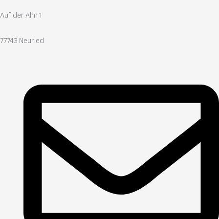
Auf der Alm 1
77743 Neuried