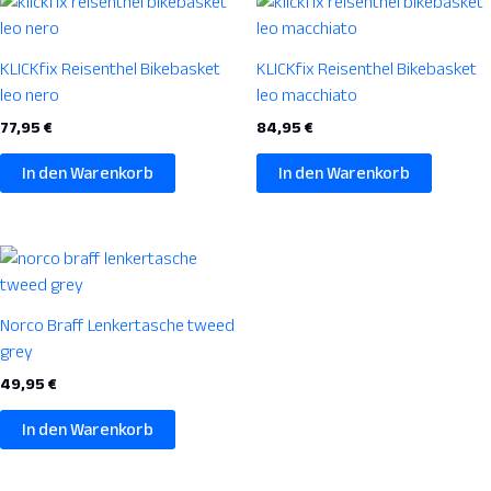
KLICKfix Reisenthel Bikebasket
KLICKfix Reisenthel Bikebasket
leo nero
leo macchiato
77,95
€
84,95
€
In den Warenkorb
In den Warenkorb
Norco Braff Lenkertasche tweed
grey
49,95
€
In den Warenkorb