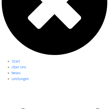
Start
Über Uns
News
Leistungen