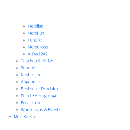
Mobilist
MobiFun
FunBike
MobiCross
AllRad 2×2
Taschen & Körbe
Zubehör
Neuheiten
Angebote
Bestseller Produkte
Für die Heckgarage
Ersatzteile
Workshops & Events
Mein Konto